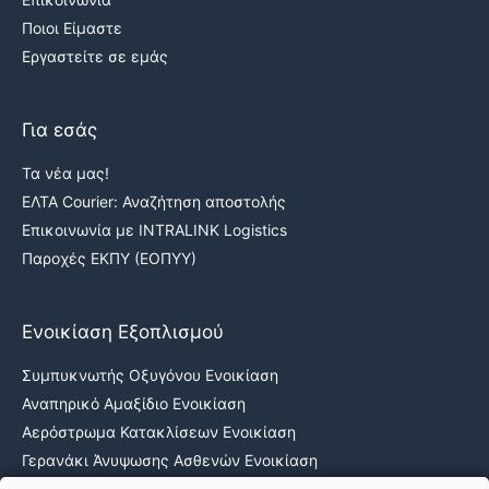
Ποιοι Είμαστε
Εργαστείτε σε εμάς
Για εσάς
Τα νέα μας!
ΕΛΤΑ Courier: Αναζήτηση αποστολής
Επικοινωνία με INTRALINK Logistics
Παροχές ΕΚΠΥ (ΕΟΠΥΥ)
Ενοικίαση Εξοπλισμού
Συμπυκνωτής Οξυγόνου Ενοικίαση
Αναπηρικό Αμαξίδιο Ενοικίαση
Αερόστρωμα Κατακλίσεων Ενοικίαση
Γερανάκι Άνυψωσης Ασθενών Ενοικίαση
Νοσοκομειακά κρεβάτια ενοικίαση