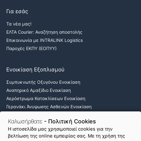
Για εσάς
Τα νέα μας!
ΕΛΤΑ Courier: Αναζήτηση αποστολής
Επικοινωνία με INTRALINK Logistics
Παροχές ΕΚΠΥ (ΕΟΠΥΥ)
Ενοικίαση Εξοπλισμού
Συμπυκνωτής Οξυγόνου Ενοικίαση
Αναπηρικό Αμαξίδιο Ενοικίαση
Αερόστρωμα Κατακλίσεων Ενοικίαση
Γερανάκι Άνυψωσης Ασθενών Ενοικίαση
Νοσοκομειακά κρεβάτια ενοικίαση
Καλωσήρθατε
- Πολιτική Cookies
H ιστοσελίδα μας χρησιμοποιεί cookies για την
βελτίωση της online εμπειρίας σας. Με τη χρήση της