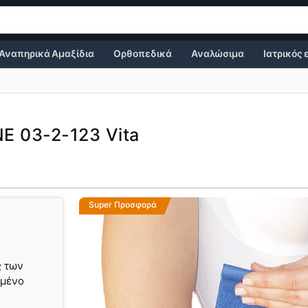
Αναπηρικά Αμαξίδια
Ορθοπεδικά
Αναλώσιμα
Ιατρικός
E 03-2-123 Vita
Super Προσφορά
ς των
υμένο