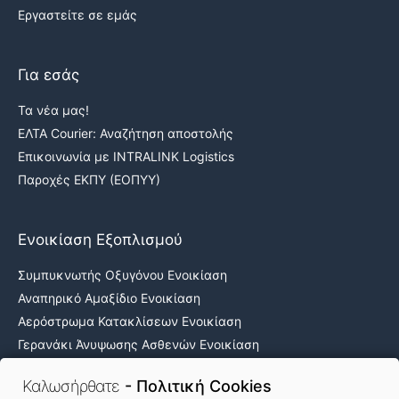
Εργαστείτε σε εμάς
Για εσάς
Τα νέα μας!
ΕΛΤΑ Courier: Αναζήτηση αποστολής
Επικοινωνία με INTRALINK Logistics
Παροχές ΕΚΠΥ (ΕΟΠΥΥ)
Ενοικίαση Εξοπλισμού
Συμπυκνωτής Οξυγόνου Ενοικίαση
Αναπηρικό Αμαξίδιο Ενοικίαση
Αερόστρωμα Κατακλίσεων Ενοικίαση
Γερανάκι Άνυψωσης Ασθενών Ενοικίαση
Νοσοκομειακά κρεβάτια ενοικίαση
Καλωσήρθατε
- Πολιτική Cookies