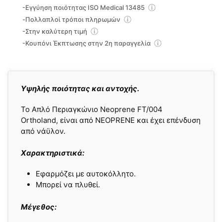
-Εγγύηση ποιότητας ISO Medical 13485
-Πολλαπλοί τρόποι πληρωμών
-Στην καλύτερη τιμή
-Κουπόνι Έκπτωσης στην 2η παραγγελία
Yψηλής ποιότητας και αντοχής.
Το Απλό Περιαγκώνιο Neoprene FT/004
Ortholand, είναι από NEOPRENE και έχει επένδυση
από νάϋλον.
Χαρακτηριστικά:
Εφαρμόζει με αυτοκόλλητο.
Μπορεί να πλυθεί.
Μέγεθος: