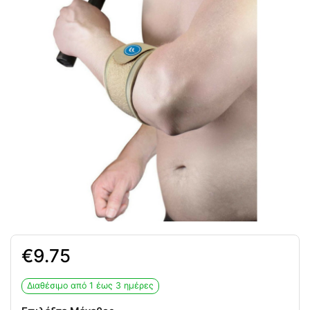
9.75
Διαθέσιμο από 1 έως 3 ημέρες