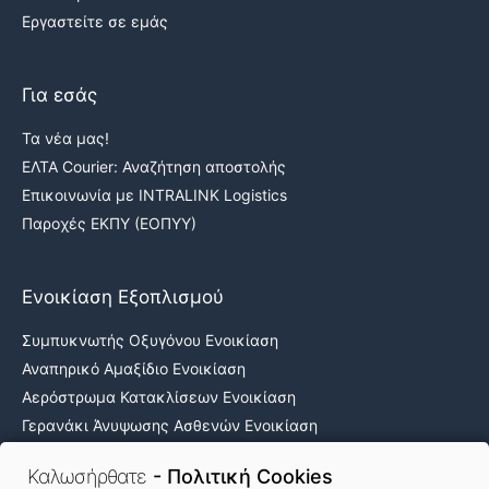
Εργαστείτε σε εμάς
Για εσάς
Τα νέα μας!
ΕΛΤΑ Courier: Αναζήτηση αποστολής
Επικοινωνία με INTRALINK Logistics
Παροχές ΕΚΠΥ (ΕΟΠΥΥ)
Ενοικίαση Εξοπλισμού
Συμπυκνωτής Οξυγόνου Ενοικίαση
Αναπηρικό Αμαξίδιο Ενοικίαση
Αερόστρωμα Κατακλίσεων Ενοικίαση
Γερανάκι Άνυψωσης Ασθενών Ενοικίαση
Νοσοκομειακά κρεβάτια ενοικίαση
Καλωσήρθατε
- Πολιτική Cookies