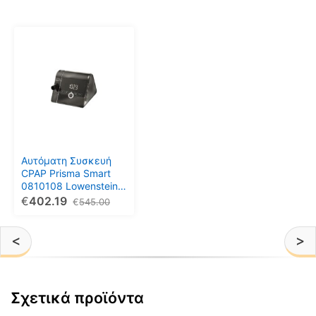
Αυτόματη Συσκευή
CPAP Prisma Smart
0810108 Lowenstein
Medical
€
402.19
€
545.00
<
>
Σχετικά προϊόντα