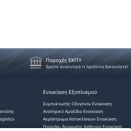
Παροχές ΕΚΠΥ
!
Βρείτε αναλυτικά τι προϊόντα δικαιούστε!
Ενοικίαση Εξοπλισμού
Συμπυκνωτής Οξυγόνου Ενοικίαση
οστολής
Αναπηρικό Αμαξίδιο Ενοικίαση
gistics
Αερόστρωμα Κατακλίσεων Ενοικίαση
Γερανάκι Άνυψωσης Ασθενών Ενοικίαση