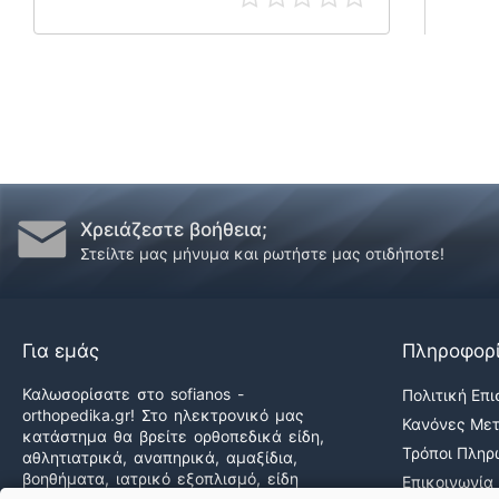
Χρειάζεστε βοήθεια;
Στείλτε μας μήνυμα και ρωτήστε μας οτιδήποτε!
Για εμάς
Πληροφορ
Καλωσορίσατε στο sofianos -
Πολιτική Επ
orthopedika.gr! Στο ηλεκτρονικό μας
Κανόνες Με
κατάστημα θα βρείτε ορθοπεδικά είδη,
Τρόποι Πλη
αθλητιατρικά, αναπηρικά, αμαξίδια,
βοηθήματα, ιατρικό εξοπλισμό, είδη
Επικοινωνία