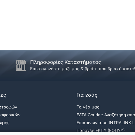
Πληροφορίες Καταστήματος
Επικοινωνήστε μαζί μας & βρείτε που βρισκόμαστε
ίες
Για εσάς
ιστροφών
Τα νέα μας!
ταφορικών
ΕΛΤΑ Courier: Αναζήτηση απ
ρωμής
Επικοινωνία με INTRALINK Lo
Παροχές ΕΚΠΥ (ΕΟΠΥΥ)