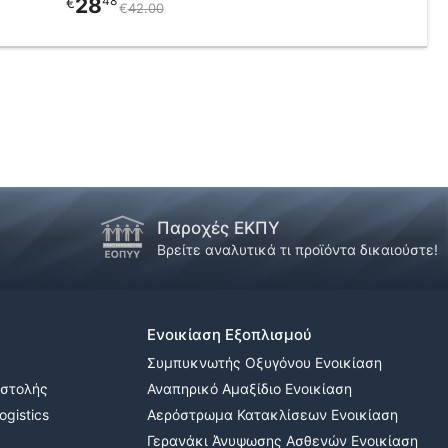
28
48
€
€
42
00
Παροχές ΕΚΠΥ
Βρείτε αναλυτικά τι προϊόντα δικαιούστε!
Ενοικίαση Εξοπλισμού
Συμπυκνωτής Οξυγόνου Ενοικίαση
οστολής
Αναπηρικό Αμαξίδιο Ενοικίαση
gistics
Αερόστρωμα Κατακλίσεων Ενοικίαση
Γερανάκι Άνυψωσης Ασθενών Ενοικίαση