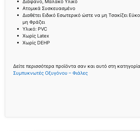
Διάφανο, Μαλακό Υλικό
Ατομικά Συσκευασμένο
Διαθέτει Ειδικό Εσωτερικό ώστε να μη Τσακίζει Εύκ
μη Φράζει
Υλικό: PVC
Χωρίς Latex
Χωρίς DEHP
Δείτε περισσότερα προϊόντα σαν και αυτό στη κατηγορί
Συμπυκνωτές Οξυγόνου – Φιάλες