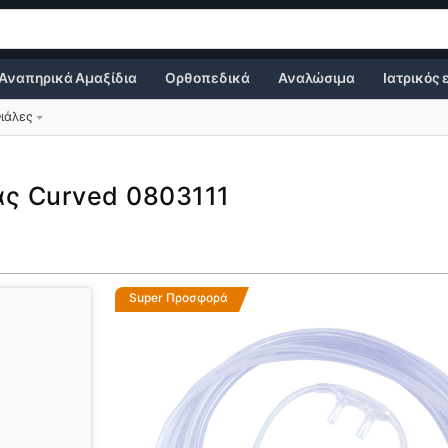
Αναπηρικά Αμαξίδια
Ορθοπεδικά
Αναλώσιμα
Ιατρικός
ιάλες
ας Curved 0803111
Super Προσφορά