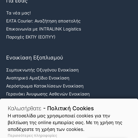
Για εσάς
Τα νέα μας!
ΕΛΤΑ Courier: Αναζήτηση αποστολής
Επικοινωνία με INTRALINK Logistics
Παροχές ΕΚΠΥ (ΕΟΠΥΥ)
Ενοικίαση Εξοπλισμού
Συμπυκνωτής Οξυγόνου Ενοικίαση
Αναπηρικό Αμαξίδιο Ενοικίαση
Αερόστρωμα Κατακλίσεων Ενοικίαση
Γερανάκι Άνυψωσης Ασθενών Ενοικίαση
Νοσοκομειακά κρεβάτια ενοικίαση
Καλωσήρθατε
- Πολιτική Cookies
H ιστοσελίδα μας χρησιμοποιεί cookies για την
βελτίωση της online εμπειρίας σας. Με τη χρήση της
Όροι Χρήσης & Απόρρητο
Πολιτική Cookies
αποδέχεστε τη χρήση των cookies.
Περισσότερες πληροφορίες