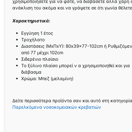
χρησιμοποιήσετε για να φάτε, να διαβάσετε αλλά χάρη 
ανάκλιση του ακόμα και να γράψετε σε ότι γωνία θέλετε
Xαρακτηριστικά:
Εγγύηση 1 έτος
Τροχήλατο
Διαστάσεις (ΜxΠxΥ): 80x39x77-102cm ή Ρυθμιζόμε
από 77 μέχρι 102cm
Σιδερένιο πλαίσιο
Το ξύλινο πλαίσο μπορεί ν α χρησιμοποιηθεί και για
διάβασμα
Χρώμα: Μπεζ (μελαμίνη)
Δείτε περισσότερα προϊόντα σαν και αυτό στη κατηγορί
Παρελκόμενα νοσοκομειακών κρεβατιών