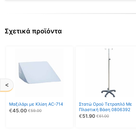
Σχετικά προϊόντα
<
Μαξιλάρι με Κλίση AC-714
Στατώ Ορού Τετραπλό Με
Πλαστική Βάση 0806392
€
45.00
€
59.00
€
51.90
€
61.00