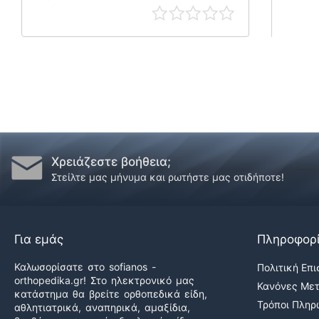
Χρειάζεστε βοήθεια;
Στείλτε μας μήνυμα και ρωτήστε μας οτιδήποτε!
Για εμάς
Πληροφορ
Καλωσορίσατε στο sofianos -
Πολιτική Επ
orthopedika.gr! Στο ηλεκτρονικό μας
Κανόνες Με
κατάστημα θα βρείτε ορθοπεδικά είδη,
Τρόποι Πλη
αθλητιατρικά, αναπηρικά, αμαξίδια,