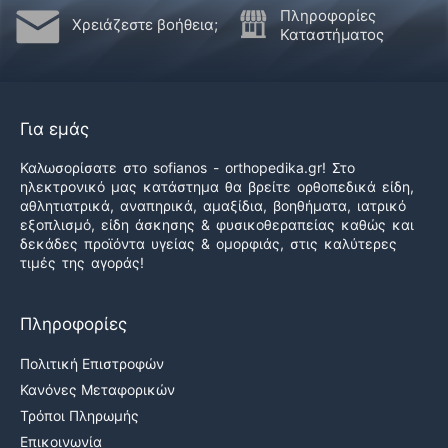
χρήσιμο
ήταν
Πληροφορίες
Χρειάζεστε βοήθεια;
χρήσιμο
Καταστήματος
Για εμάς
Καλωσορίσατε στο sofianos - orthopedika.gr! Στο
ηλεκτρονικό μας κατάστημα θα βρείτε ορθοπεδικά είδη,
αθλητιατρικά, αναπηρικά, αμαξίδια, βοηθήματα, ιατρικό
εξοπλισμό, είδη άσκησης & φυσικοθεραπείας καθώς και
δεκάδες προϊόντα υγείας & ομορφιάς, στις καλύτερες
τιμές της αγοράς!
Πληροφορίες
Πολιτική Επιστροφών
Κανόνες Μεταφορικών
Τρόποι Πληρωμής
Επικοινωνία