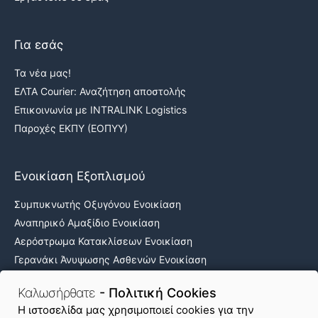
Για εσάς
Τα νέα μας!
ΕΛΤΑ Courier: Αναζήτηση αποστολής
Επικοινωνία με INTRALINK Logistics
Παροχές ΕΚΠΥ (ΕΟΠΥΥ)
Ενοικίαση Εξοπλισμού
Συμπυκνωτής Οξυγόνου Ενοικίαση
Αναπηρικό Αμαξίδιο Ενοικίαση
Αερόστρωμα Κατακλίσεων Ενοικίαση
Γερανάκι Άνυψωσης Ασθενών Ενοικίαση
Νοσοκομειακά κρεβάτια ενοικίαση
Καλωσήρθατε
- Πολιτική Cookies
H ιστοσελίδα μας χρησιμοποιεί cookies για την