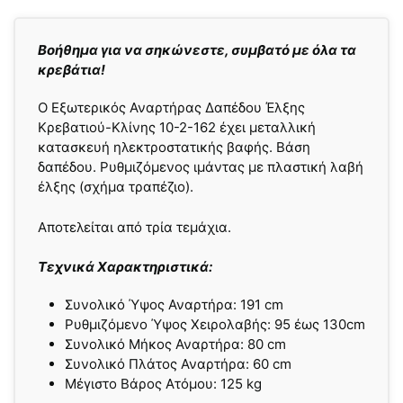
Βοήθημα για να σηκώνεστε, συμβατό με όλα τα
κρεβάτια!
Ο Εξωτερικός Αναρτήρας Δαπέδου Έλξης
Κρεβατιού-Κλίνης 10-2-162 έχει μεταλλική
κατασκευή ηλεκτροστατικής βαφής. Βάση
δαπέδου. Ρυθμιζόμενος ιμάντας με πλαστική λαβή
έλξης (σχήμα τραπέζιο).
Αποτελείται από τρία τεμάχια.
Tεχνικά Χαρακτηριστικά:
Συνολικό Ύψος Αναρτήρα: 191 cm
Ρυθμιζόμενο Ύψος Χειρολαβής: 95 έως 130cm
Συνολικό Μήκος Αναρτήρα: 80 cm
Συνολικό Πλάτος Αναρτήρα: 60 cm
Μέγιστο Βάρος Ατόμου: 125 kg