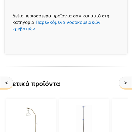
Δείτε περισσότερα προϊόντα σαν και αυτό στη
κατηγορία
Παρελκόμενα νοσοκομειακών
κρεβατιών
<
>
Σχετικά προϊόντα