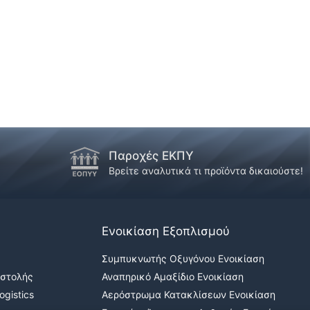
Παροχές ΕΚΠΥ
Βρείτε αναλυτικά τι προϊόντα δικαιούστε!
Ενοικίαση Εξοπλισμού
Συμπυκνωτής Οξυγόνου Ενοικίαση
οστολής
Αναπηρικό Αμαξίδιο Ενοικίαση
gistics
Αερόστρωμα Κατακλίσεων Ενοικίαση