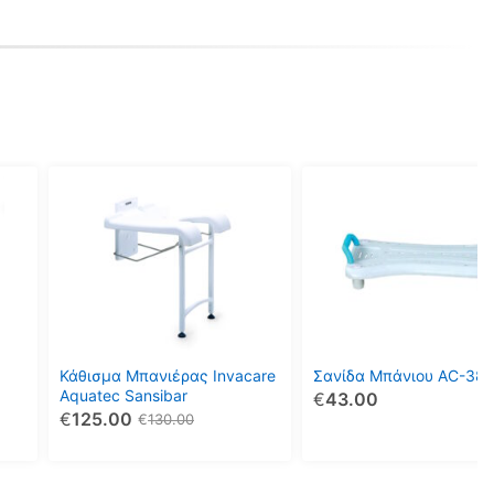
Κάθισμα Μπανιέρας Invacare
Σανίδα Μπάνιου AC-38
Aquatec Sansibar
€
43.00
€
125.00
€
130.00