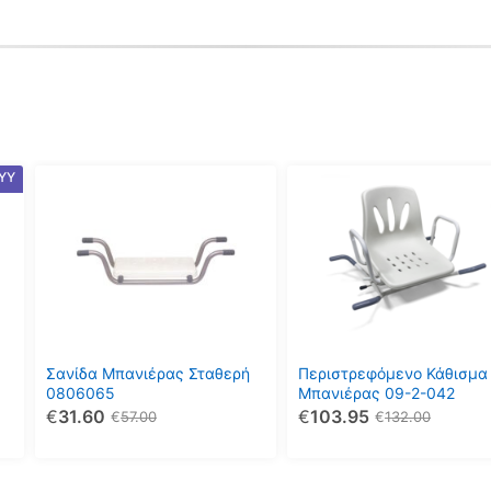
ΥΥ
Σανίδα Μπανιέρας Σταθερή
Περιστρεφόμενο Κάθισμα
0806065
Μπανιέρας 09-2-042
€
31.60
€
103.95
€
57.00
€
132.00