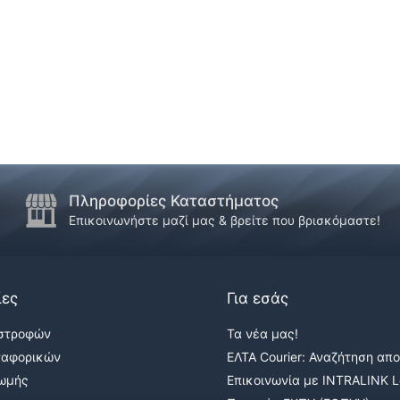
Πληροφορίες Καταστήματος
Επικοινωνήστε μαζί μας & βρείτε που βρισκόμαστε!
ίες
Για εσάς
ιστροφών
Τα νέα μας!
ταφορικών
ΕΛΤΑ Courier: Αναζήτηση απ
ρωμής
Επικοινωνία με INTRALINK Lo