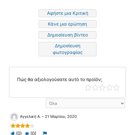
Αφήστε μια Κριτική
Κάνε μια ερώτηση
Δημοσίευση βίντεο
Δημοσίευση
φωτογραφίας
Πώς θα αξιολογούσατε αυτό το προϊόν;
Αγγελική Α.
–
21 Μαρτίου, 2020
Ψηφίστε
Flag
4
out of
(
0
)
(
0
)
Ψηφίστε