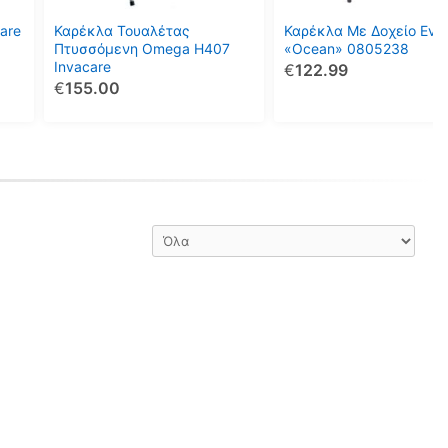
are
Καρέκλα Τουαλέτας
Καρέκλα Με Δοχείο Eve
Πτυσσόμενη Omega Η407
«Ocean» 0805238
Invacare
€
122.99
€
155.00