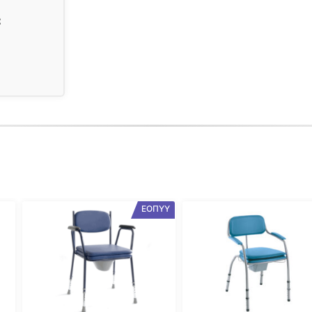
α
ΕΟΠΥΥ