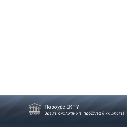
Παροχές ΕΚΠΥ
!
Βρείτε αναλυτικά τι προϊόντα δικαιούστε!