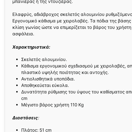
μπανιέρας ή της ντουζιέρας.
Ελαφρύς, αδιάβροχος σκελετός αλουμινίου ρυθμιζόμεν
Εργονομικό κάθισμα µε χειρολαβές. Τα πόδια της βάσης
κλίση γωνίας ώστε να επιμερίζεται το βάρος του χρήστη
ασφάλεια.
Xαρακτηριστικά:
Σκελετός αλουμινίου.
Κάθισμα εργονομικού σχεδιασμού με χειρολαβές, α
πλαστικό υψηλής ποιότητας και αντοχής.
Αντιολισθητικά υποπόδια.
Αποθηκεύεται εύκολα.
Δυνατότητα ρύθμισης του ύψους του καθίσματος απ
cm
Μέγιστο βάρος χρήστη 110 Kg
Διαστάσεις
:
Πλάτος: 51 cm