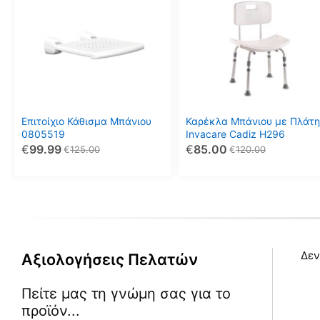
Επιτοίχιο Κάθισμα Μπάνιου
Καρέκλα Μπάνιου με Πλάτη
0805519
Invacare Cadiz H296
€
99.99
€
85.00
€
125.00
€
120.00
Δεν
Αξιολογήσεις Πελατών
Πείτε μας τη γνώμη σας για το
προϊόν...