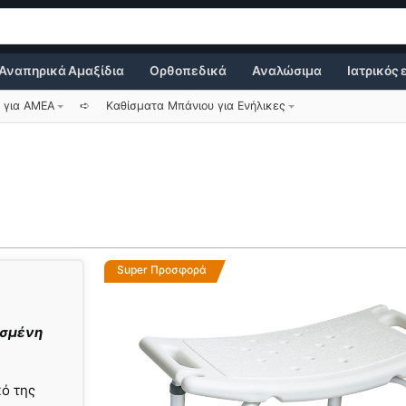
Αναπηρικά Αμαξίδια
Ορθοπεδικά
Αναλώσιμα
Ιατρικός
 για ΑΜΕΑ
➪
Καθίσματα Μπάνιου για Ενήλικες
Super Προσφορά
ισμένη
ό της