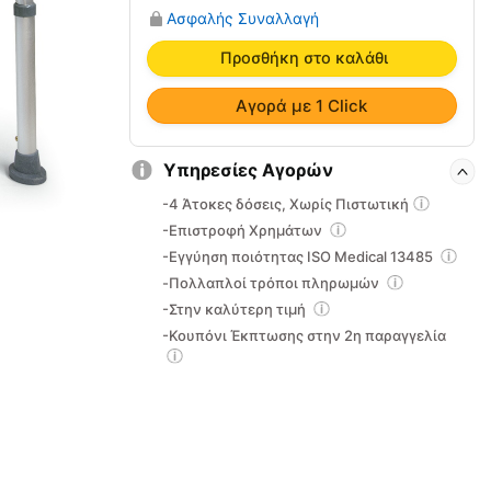
Μπάνιου
Ασφαλής Συναλλαγή
VITA
09-
Προσθήκη στο καλάθι
2-
098
Αγορά με 1 Click
ποσότητα
Υπηρεσίες Αγορών
-4 Άτοκες δόσεις, Χωρίς Πιστωτική
-Επιστροφή Χρημάτων
-Εγγύηση ποιότητας ISO Medical 13485
-Πολλαπλοί τρόποι πληρωμών
-Στην καλύτερη τιμή
-Κουπόνι Έκπτωσης στην 2η παραγγελία