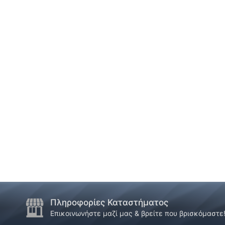
Πληροφορίες Καταστήματος
Επικοινωνήστε μαζί μας & βρείτε που βρισκόμαστε