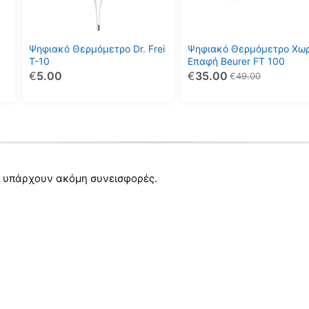
Ψηφιακό Θερμόμετρο Dr. Frei
Ψηφιακό Θερμόμετρο Χωρ
T-10
Επαφή Beurer FT 100
€
5.00
€
35.00
€
49.00
 υπάρχουν ακόμη συνεισφορές.