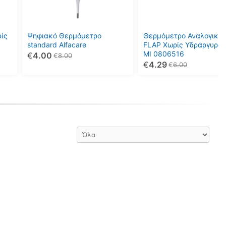
ίς
Ψηφιακό Θερμόμετρο
Θερμόμετρο Αναλογικό 
standard Alfacare
FLAP Χωρίς Υδράργυρο 
MI 0806516
€
4.00
€
8.00
€
4.29
€
6.00