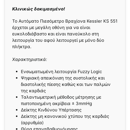
Κλινικώς δοκιμασμένο!
To Αυτόματο Πιεσόμετρο Βραχίονα Kessler KS 551
έρχεται με μεγάλη οθόνη για να είναι
ευκολοδιάβαστο και είναι πανεύκολο στη
λειτουργία του αφού λειτουργεί με μόνο δύο
πλήκτρα.
Χαρακτηριστικά:
Ενσωματωμένη λειτουργία Fuzzy Logic
Ψηφιακή απεικόνιση της συστολικής και
διαστολικής πίεσης καθώς και των παλμών
της καρδιάς
Ταλαντωμετρική μέθοδος μέτρησης με
πιστοποιημένη ακρίβεια ± 3mmHg
Δείκτης Κινδύνου Υπέρτασης
Δείκτης μη κανονικού χτύπου της καρδιάς
(αρρυθμία)
Θύρα επαναβαθμονόμησης