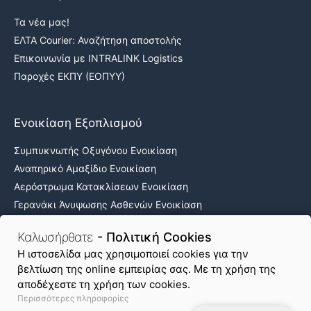
Τα νέα μας!
ΕΛΤΑ Courier: Αναζήτηση αποστολής
Επικοινωνία με INTRALINK Logistics
Παροχές ΕΚΠΥ (ΕΟΠΥΥ)
Ενοικίαση Εξοπλισμού
Συμπυκνωτής Οξυγόνου Ενοικίαση
Αναπηρικό Αμαξίδιο Ενοικίαση
Αερόστρωμα Κατακλίσεων Ενοικίαση
Γερανάκι Άνυψωσης Ασθενών Ενοικίαση
Νοσοκομειακά κρεβάτια ενοικίαση
Καλωσήρθατε
- Πολιτική Cookies
H ιστοσελίδα μας χρησιμοποιεί cookies για την
βελτίωση της online εμπειρίας σας. Με τη χρήση της
Όροι Χρήσης & Απόρρητο
Πολιτική Cookies
αποδέχεστε τη χρήση των cookies.
Περισσότερες πληροφορίες
Χάρτης Ιστοτόπου