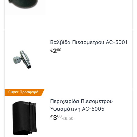
Βαλβίδα Πιεσόμετρου AC-5001
2
60
€
Super Προσφορά
Περιχειρίδα Πιεσομέτρου
Υφασμάτινη AC-5005
3
00
€
€
6
50