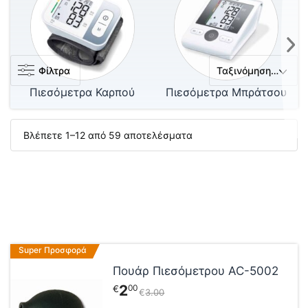
Φίλτρα
Πιεσόμετρα Καρπού
Πιεσόμετρα Μπράτσου
Βλέπετε 1–12 από 59 αποτελέσματα
Super Προσφορά
Πουάρ Πιεσόμετρου AC-5002
2
00
€
€
3
00