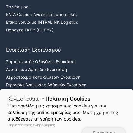
Τα νέα μας!
ΕΛΤΑ Courier: Αναζήτηση αποστολής
Επικοινωνία με INTRALINK Logistics
Παροχές ΕΚΠΥ (ΕΟΠΥΥ)
Ενοικίαση Εξοπλισμού
Συμπυκνωτής Οξυγόνου Ενοικίαση
Αναπηρικό Αμαξίδιο Ενοικίαση
Αερόστρωμα Κατακλίσεων Ενοικίαση
Γερανάκι Άνυψωσης Ασθενών Ενοικίαση
Νοσοκομειακά κρεβάτια ενοικίαση
Καλωσήρθατε
- Πολιτική Cookies
H ιστοσελίδα μας χρησιμοποιεί cookies για την
βελτίωση της online εμπειρίας σας. Με τη χρήση της
Όροι Χρήσης & Απόρρητο
Πολιτική Cookies
αποδέχεστε τη χρήση των cookies.
Περισσότερες πληροφορίες
Χάρτης Ιστοτόπου
Συμφωνώ