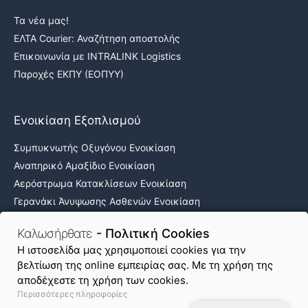
Τα νέα μας!
ΕΛΤΑ Courier: Αναζήτηση αποστολής
Επικοινωνία με INTRALINK Logistics
Παροχές ΕΚΠΥ (ΕΟΠΥΥ)
Ενοικίαση Εξοπλισμού
Συμπυκνωτής Οξυγόνου Ενοικίαση
Αναπηρικό Αμαξίδιο Ενοικίαση
Αερόστρωμα Κατακλίσεων Ενοικίαση
Γερανάκι Άνυψωσης Ασθενών Ενοικίαση
Νοσοκομειακά κρεβάτια ενοικίαση
Καλωσήρθατε
- Πολιτική Cookies
H ιστοσελίδα μας χρησιμοποιεί cookies για την
βελτίωση της online εμπειρίας σας. Με τη χρήση της
Όροι Χρήσης & Απόρρητο
Πολιτική Cookies
αποδέχεστε τη χρήση των cookies.
Περισσότερες πληροφορίες
Χάρτης Ιστοτόπου