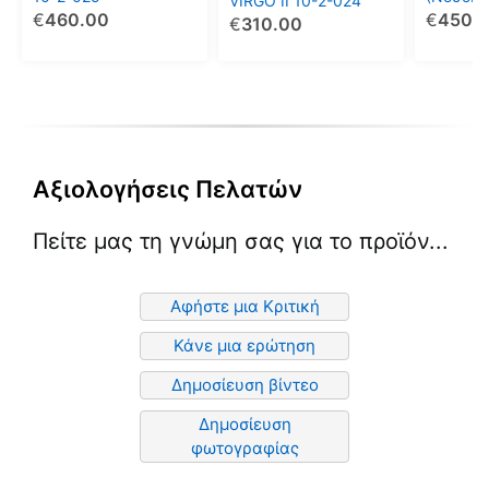
VIRGO ΙΙ 10-2-024
τύπου) 
€
460.00
€
450.
€
310.00
Αξιολογήσεις Πελατών
Πείτε μας τη γνώμη σας για το προϊόν...
Αφήστε μια Κριτική
Κάνε μια ερώτηση
Δημοσίευση βίντεο
Δημοσίευση
φωτογραφίας