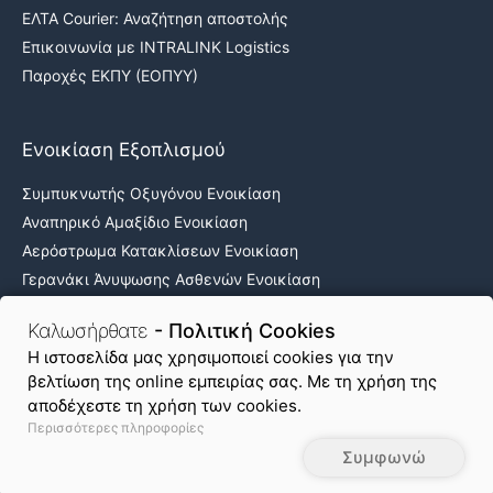
ΕΛΤΑ Courier: Αναζήτηση αποστολής
Επικοινωνία με INTRALINK Logistics
Παροχές ΕΚΠΥ (ΕΟΠΥΥ)
Ενοικίαση Εξοπλισμού
Συμπυκνωτής Οξυγόνου Ενοικίαση
Αναπηρικό Αμαξίδιο Ενοικίαση
Αερόστρωμα Κατακλίσεων Ενοικίαση
Γερανάκι Άνυψωσης Ασθενών Ενοικίαση
Νοσοκομειακά κρεβάτια ενοικίαση
Καλωσήρθατε
- Πολιτική Cookies
H ιστοσελίδα μας χρησιμοποιεί cookies για την
βελτίωση της online εμπειρίας σας. Με τη χρήση της
Όροι Χρήσης & Απόρρητο
Πολιτική Cookies
αποδέχεστε τη χρήση των cookies.
Περισσότερες πληροφορίες
Χάρτης Ιστοτόπου
Συμφωνώ