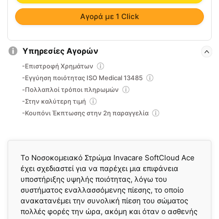
Αγορά με 1 Click
Υπηρεσίες Αγορών
-Επιστροφή Χρημάτων
-Εγγύηση ποιότητας ISO Medical 13485
-Πολλαπλοί τρόποι πληρωμών
-Στην καλύτερη τιμή
-Κουπόνι Έκπτωσης στην 2η παραγγελία
Το Νοσοκομειακό Στρώμα Invacare SoftCloud Ace
έχει σχεδιαστεί για να παρέχει μια επιφάνεια
υποστήριξης υψηλής ποιότητας, λόγω του
συστήματος εναλλασσόμενης πίεσης, το οποίο
ανακατανέμει την συνολική πίεση του σώματος
πολλές φορές την ώρα, ακόμη και όταν ο ασθενής