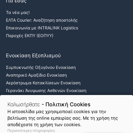
Για εσάς
Τα νέα μας!
ΕΛΤΑ Courier: Αναζήτηση αποστολής
Επικοινωνία με INTRALINK Logistics
Παροχές ΕΚΠΥ (ΕΟΠΥΥ)
Ενοικίαση Εξοπλισμού
Συμπυκνωτής Οξυγόνου Ενοικίαση
Αναπηρικό Αμαξίδιο Ενοικίαση
Αερόστρωμα Κατακλίσεων Ενοικίαση
Γερανάκι Άνυψωσης Ασθενών Ενοικίαση
Νοσοκομειακά κρεβάτια ενοικίαση
Καλωσήρθατε
- Πολιτική Cookies
H ιστοσελίδα μας χρησιμοποιεί cookies για την
βελτίωση της online εμπειρίας σας. Με τη χρήση της
Όροι Χρήσης & Απόρρητο
Πολιτική Cookies
αποδέχεστε τη χρήση των cookies.
Περισσότερες πληροφορίες