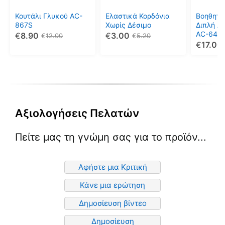
Κουτάλι Γλυκού AC-
Ελαστικά Κορδόνια
Βοηθητικ
867S
Χωρίς Δέσιμο
Διπλή Λ
AC-646
€
8.90
€
3.00
€
12.00
€
5.20
€
17.00
Αξιολογήσεις Πελατών
Πείτε μας τη γνώμη σας για το προϊόν...
Αφήστε μια Κριτική
Κάνε μια ερώτηση
Δημοσίευση βίντεο
Δημοσίευση