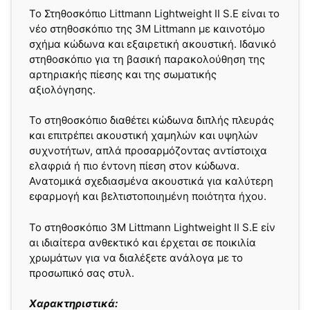
Το Στηθοσκόπιο Littmann Lightweight II S.E είναι το
νέο στηθοσκόπιο της 3M Littmann με καινοτόμο
σχήμα κώδωνα και εξαιρετική ακουστική. Ιδανικό
στηθοσκόπιο για τη βασική παρακολούθηση της
αρτηριακής πίεσης και της σωματικής
αξιολόγησης.
Το στηθοσκόπιο διαθέτει κώδωνα διπλής πλευράς
και επιτρέπει ακουστική χαμηλών και υψηλών
συχνοτήτων, απλά προσαρμόζοντας αντίστοιχα
ελαφριά ή πιο έντονη πίεση στον κώδωνα.
Ανατομικά σχεδιασμένα ακουστικά για καλύτερη
εφαρμογή και βελτιστοποιημένη ποιότητα ήχου.
Το στηθοσκόπιο 3M Littmann Lightweight II S.E είν
αι ιδιαίτερα ανθεκτικό και έρχεται σε ποικιλία
χρωμάτων για να διαλέξετε ανάλογα με το
προσωπικό σας στυλ.
Χαρακτηριστικά: