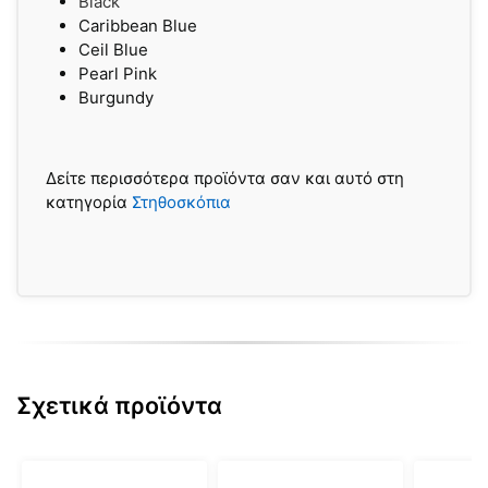
Black
Caribbean Blue
Ceil Blue
Pearl Pink
Burgundy
Δείτε περισσότερα προϊόντα σαν και αυτό στη
κατηγορία
Στηθοσκόπια
Σχετικά προϊόντα
Αυτό
Αυτό