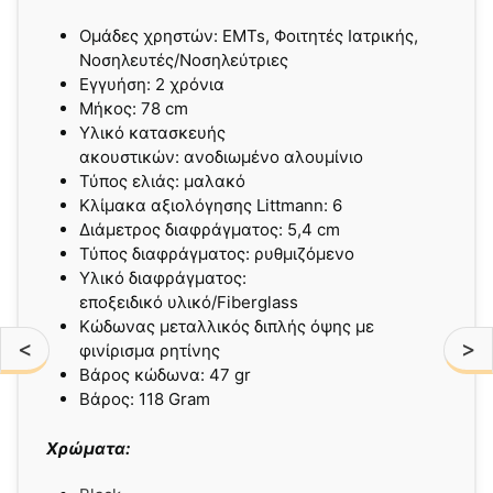
Ομάδες χρηστών: EMTs, Φοιτητές Ιατρικής,
Νοσηλευτές/Nοσηλεύτριες
Εγγυήση: 2 χρόνια
Mήκος: 78 cm
Υλικό κατασκευής
ακουστικών: ανοδιωμένο αλουμίνιο
Τύπος ελιάς: μαλακό
Κλίμακα αξιολόγησης Littmann: 6
Διάμετρος διαφράγματος: 5,4 cm
Τύπος διαφράγματος: ρυθμιζόμενο
Υλικό διαφράγματος:
εποξειδικό υλικό/Fiberglass
Κώδωνας μεταλλικός διπλής όψης με
<
>
φινίρισμα ρητίνης
Βάρος κώδωνα: 47 gr
Βάρος: 118 Gram
Χρώματα: