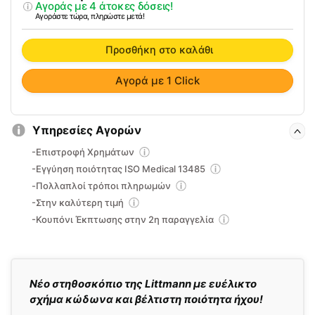
Αγοράς με 4 άτοκες δόσεις!
S.E
Αγοράστε τώρα, πληρώστε μετά!
ποσότητα
Προσθήκη στο καλάθι
Αγορά με 1 Click
Υπηρεσίες Αγορών
-Επιστροφή Χρημάτων
-Εγγύηση ποιότητας ISO Medical 13485
-Πολλαπλοί τρόποι πληρωμών
-Στην καλύτερη τιμή
-Κουπόνι Έκπτωσης στην 2η παραγγελία
Νέο στηθοσκόπιο της Littmann με ευέλικτο
σχήμα κώδωνα και βέλτιστη ποιότητα ήχου!