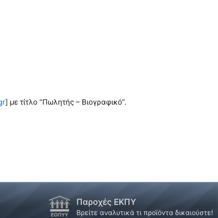
gr
] με τίτλο “Πωλητής – Βιογραφικό”.
Παροχές ΕΚΠΥ
!
Βρείτε αναλυτικά τι προϊόντα δικαιούστε!