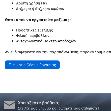
Άριστη χρήση H/Υ
5-ήμερο ή 6-ήμερο ωράριο
Θετικά του να εργαστείτε μαζί μας:
Προοπτικές εξέλιξης
Φιλικό περιβάλλον
Ανταγωνιστικό Πακέτο Αποδοχών
Αν ενδιαφέρεστε για την παραπάνω θέση, παρακαλούμε απο
Πίσω στις Θέσεις Εργασίας
Χρειάζεστε βοήθεια;
Στείλτε μας μήνυμα και ρωτήστε μας οτιδήποτε!