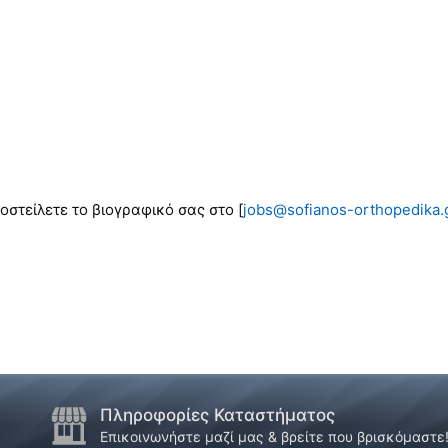
στείλετε το βιογραφικό σας στο [
jobs@sofianos-orthopedika.
Πληροφορίες Καταστήματος
Επικοινωνήστε μαζί μας & βρείτε που βρισκόμαστε