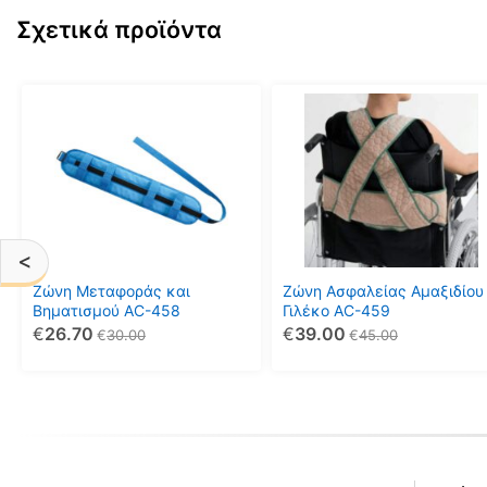
Σχετικά προϊόντα
<
Ζώνη Μεταφοράς και
Ζώνη Ασφαλείας Αμαξιδίου
Βηματισμού AC-458
Γιλέκο AC-459
€
26.70
€
39.00
€
30.00
€
45.00