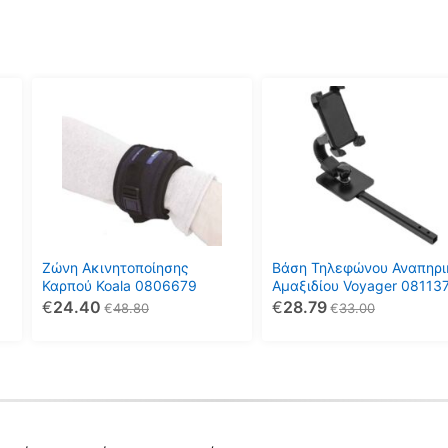
Ζώνη Ακινητοποίησης
Βάση Τηλεφώνου Αναπηρι
Καρπού Koala 0806679
Αμαξιδίου Voyager 08113
€
24.40
€
28.79
€
48.80
€
33.00