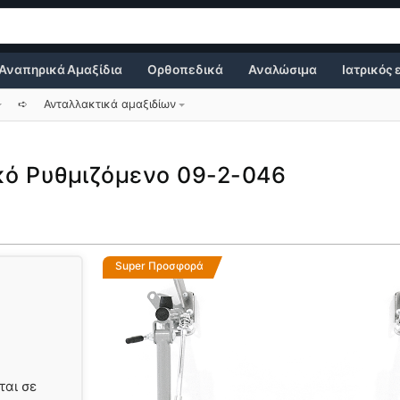
Αναπηρικά Αμαξίδια
Ορθοπεδικά
Αναλώσιμα
Ιατρικός
➪
Ανταλλακτικά αμαξιδίων
κό Ρυθμιζόμενο 09-2-046
Super Προσφορά
ται σε