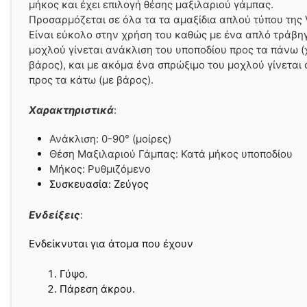
μήκος και έχει επιλογή θέσης μαξιλαριού γάμπας.
Προσαρμόζεται σε όλα τα τα αμαξίδια απλού τύπου της V
Είναι εύκολο στην χρήση του καθώς με ένα απλό τράβη
μοχλού γίνεται ανάκλιση του υποποδίου προς τα πάνω (
βάρος), και με ακόμα ένα σπρώξιμο του μοχλού γίνεται
προς τα κάτω (με βάρος).
Χαρακτηριστικά
:
Ανάκλιση: 0
-90° (μοίρες)
Θέση Μαξιλαριού Γάμπας: Κατά μήκος υποποδίου
Μήκος: Ρυθμιζόμενο
Συσκευασία: Ζεύγος
Ενδείξεις
:
Ενδείκνυται για άτομα που έχουν
Γύψο.
Πάρεση άκρου.