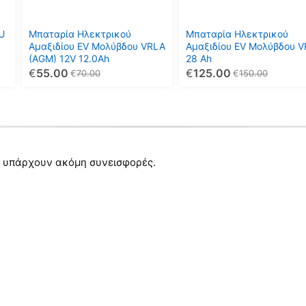
U
Μπαταρία Ηλεκτρικού
Μπαταρία Ηλεκτρικού
Αμαξιδίου EV Μολύβδου VRLA
Αμαξιδίου EV Μολύβδου 
(AGM) 12V 12.0Ah
28 Ah
€
55.00
€
125.00
€
70.00
€
150.00
 υπάρχουν ακόμη συνεισφορές.