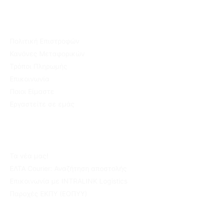
Πληροφορίες
Πολιτική Επιστροφών
Κανόνες Μεταφορικών
Τρόποι Πληρωμής
Επικοινωνία
Ποιοι Είμαστε
Εργαστείτε σε εμάς
Για εσάς
Τα νέα μας!
ΕΛΤΑ Courier: Αναζήτηση αποστολής
Επικοινωνία με INTRALINK Logistics
Παροχές ΕΚΠΥ (ΕΟΠΥΥ)