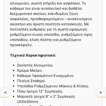
αλουμινίου, σωστή στήριξη και ασφάλεια. Το
κάθισμα του είναι αναπαυτικό και διαθέτει
διαχωριστικό σκελών, επενδυμένη ζώνη
ασφαλείας, προσθαφαιρούμενο – ανακλινόμενο
σκίαστρο και άριστη ποιότητα κατασκευής. Με
πολλαπλές ρυθμίσεις για τη σωστή εφαρμογή:
ρυθμιζόμενο ενιαίο υποπόδιο, ρυθμιζόμενο ύψος
υποποδίου, κλίση πλάτης και ρυθμιζόμενο
προσκέφαλο.
Τεχνικά Χαρακτηριστικά:
Σκελετός Αλουμινίου.
Χρώμα Μαύρο.
Κάθισμα Υφασμάτινο Ενισχυμένο.
Πλαϊνά Σταθερά.
Υποπόδια Ρυθμιζόμενου Μήκους & Κλίσης.
Πίσω τροχοί 12” Συμπαγείς.
<
>
Μπροστά τροχοί 8” x 2” Συμπαγείς
(200x50mm).