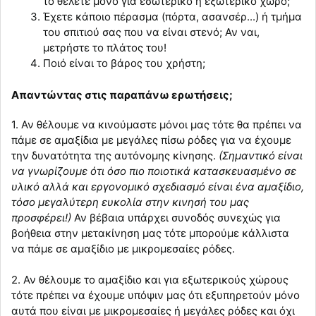
το θέλετε μόνο για εσωτερικό ή εξωτερικό χώρο;
Έχετε κάποιο πέρασμα (πόρτα, ασανσέρ...) ή τμήμα
του σπιτιού σας που να είναι στενό; Αν ναι,
μετρήστε το πλάτος του!
Ποιό είναι το βάρος του χρήστη;
Απαντώντας στις παραπάνω ερωτήσεις;
1. Αν θέλουμε να κινούμαστε μόνοι μας τότε θα πρέπει να
πάμε σε αμαξίδια με μεγάλες πίσω ρόδες για να έχουμε
την δυνατότητα της αυτόνομης κίνησης.
(Σημαντικό είναι
να γνωρίζουμε ότι όσο πιο ποιοτικά κατασκευασμένο σε
υλικό αλλά και εργονομικό σχεδιασμό είναι ένα αμαξίδιο,
τόσο μεγαλύτερη ευκολία στην κινησή του μας
προσφέρει!)
Αν βέβαια υπάρχει συνοδός συνεχώς για
βοήθεια στην μετακίνηση μας τότε μπορούμε κάλλιστα
να πάμε σε αμαξίδιο με μικρομεσαίες ρόδες.
2. Αν θέλουμε το αμαξίδιο και για εξωτερικούς χώρους
τότε πρέπει να έχουμε υπόψιν μας ότι εξυπηρετούν μόνο
αυτά που είναι με μικρομεσαίες ή μεγάλες ρόδες και όχι