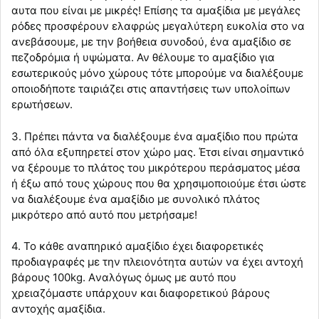
αυτα που είναι με μικρές! Επίσης τα αμαξίδια με μεγάλες
ρόδες προσφέρουν ελαφρώς μεγαλύτερη ευκολία στο να
ανεβάσουμε, με την βοήθεια συνοδού, ένα αμαξίδιο σε
πεζοδρόμια ή υψώματα. Αν θέλουμε το αμαξίδιο για
εσωτερικούς μόνο χώρους τότε μπορούμε να διαλέξουμε
οποιοδήποτε ταιριάζει στις απαντήσεις των υπολοίπων
ερωτήσεων.
3. Πρέπει πάντα να διαλέξουμε ένα αμαξίδιο που πρώτα
από όλα εξυπηρετεί στον χώρο μας. Έτσι είναι σημαντικό
να ξέρουμε το πλάτος του μικρότερου περάσματος μέσα
ή έξω από τους χώρους που θα χρησιμοποιούμε έτσι ώστε
να διαλέξουμε ένα αμαξίδιο με συνολικό πλάτος
μικρότερο από αυτό που μετρήσαμε!
4. Το κάθε αναπηρικό αμαξίδιο έχει διαφορετικές
προδιαγραφές με την πλειονότητα αυτών να έχει αντοχή
βάρους 100kg. Aναλόγως όμως με αυτό που
χρειαζόμαστε υπάρχουν και διαφορετικού βάρους
αντοχής αμαξίδια.