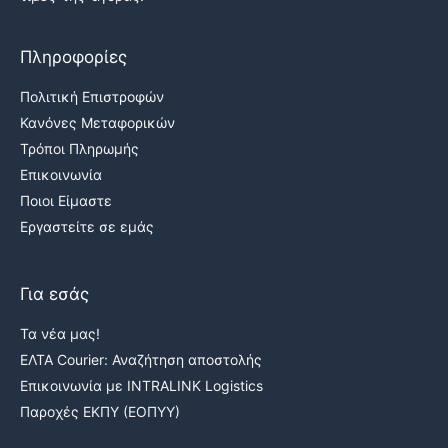
Πληροφορίες
Πολιτική Επιστροφών
Κανόνες Μεταφορικών
Τρόποι Πληρωμής
Επικοινωνία
Ποιοι Είμαστε
Εργαστείτε σε εμάς
Για εσάς
Τα νέα μας!
ΕΛΤΑ Courier: Αναζήτηση αποστολής
Επικοινωνία με INTRALINK Logistics
Παροχές ΕΚΠΥ (ΕΟΠΥΥ)