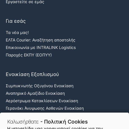
Εργαστείτε σε εμάς
Για εσάς
Τα νέα μας!
ΕΛΤΑ Courier: Αναζήτηση αποστολής
Επικοινωνία με INTRALINK Logistics
Παροχές ΕΚΠΥ (ΕΟΠΥΥ)
Ενοικίαση Εξοπλισμού
Συμπυκνωτής Οξυγόνου Ενοικίαση
Αναπηρικό Αμαξίδιο Ενοικίαση
Αερόστρωμα Κατακλίσεων Ενοικίαση
Γερανάκι Άνυψωσης Ασθενών Ενοικίαση
Νοσοκομειακά κρεβάτια ενοικίαση
Καλωσήρθατε
- Πολιτική Cookies
H ιστοσελίδα μας χρησιμοποιεί cookies για την