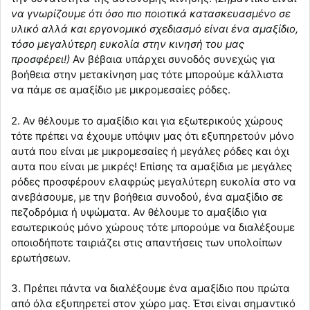
να γνωρίζουμε ότι όσο πιο ποιοτικά κατασκευασμένο σε
υλικό αλλά και εργονομικό σχεδιασμό είναι ένα αμαξίδιο,
τόσο μεγαλύτερη ευκολία στην κινησή του μας
προσφέρει!)
Αν βέβαια υπάρχει συνοδός συνεχώς για
βοήθεια στην μετακίνηση μας τότε μπορούμε κάλλιστα
να πάμε σε αμαξίδιο με μικρομεσαίες ρόδες.
2. Αν θέλουμε το αμαξίδιο και για εξωτερικούς χώρους
τότε πρέπει να έχουμε υπόψιν μας ότι εξυπηρετούν μόνο
αυτά που είναι με μικρομεσαίες ή μεγάλες ρόδες και όχι
αυτα που είναι με μικρές! Επίσης τα αμαξίδια με μεγάλες
ρόδες προσφέρουν ελαφρώς μεγαλύτερη ευκολία στο να
ανεβάσουμε, με την βοήθεια συνοδού, ένα αμαξίδιο σε
πεζοδρόμια ή υψώματα. Αν θέλουμε το αμαξίδιο για
εσωτερικούς μόνο χώρους τότε μπορούμε να διαλέξουμε
οποιοδήποτε ταιριάζει στις απαντήσεις των υπολοίπων
ερωτήσεων.
3. Πρέπει πάντα να διαλέξουμε ένα αμαξίδιο που πρώτα
από όλα εξυπηρετεί στον χώρο μας. Έτσι είναι σημαντικό