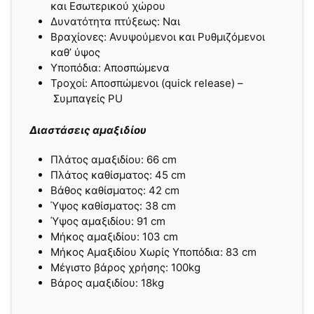
και Εσωτερικού χώρου
Δυνατότητα πτύξεως:
Ναι
Βραχίονες:
Ανυψούμενοι και Ρυθμιζόμενοι
καθ’ ύψος
Υποπόδια:
Αποσπώμενα
Τροχοί:
Αποσπώμενοι (quick release) –
Συμπαγείς PU
Διαστάσεις αμαξιδίου
Πλάτος αμαξιδίου: 66 cm
Πλάτος καθίσματος: 45 cm
Βάθος καθίσματος: 42 cm
Ύψος καθίσματος: 38 cm
Ύψος αμαξιδίου: 91 cm
Μήκος αμαξιδίου: 103 cm
Μήκος Αμαξιδίου Χωρίς Υποπόδια: 83 cm
Μέγιστο βάρος χρήσης: 100kg
Βάρος αμαξιδίου: 18kg