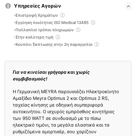
Υπηρεσίες Αγορών
-Επιστροφή Χρημάτων
-Εγγύηση ποιότητας ISO Medical 13485
-Πολλαπλοί τρόποι πληρωμών
-Στην καλύτερη τιμή
-Κουπόνι Έκπτωσης στην 2η παραγγελία
Για να κινείσαι γρήγορα και χωρίς
συμβιβασμούς!
Η Γερμανική MEYRA παρουσιάζει Ηλεκτροκίνητο
Αμαξίδιο Meyra Optimus 2 και Optimus 2 RS,
ταχείας κίνησης με οδηγική συμπεριφορά
αυτοκινήτου. Ο ισχυρός εμπρόσθιος κινητήρας
των 950 WATT σε συνδυασμό με το πίσω
ηλεκτρικό τιμόνι, τα μεγάλα ελαστικά και τα
ρυθμιζόμενα αμορτισέρ, σου χαρίζουν