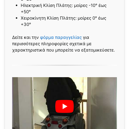
Ηλεκτρική Κλίση Πλάτης: μοίρες -10° έως
+50°
Χειροκίνητη Κλίση Πλάτης: μοίρες 0° έως
+30°
Δείτε και την
φόρμα παραγγελίας
για
περισσότερες πληροφορίες σχετικά με
χαρακτηριστικά που μπορείτε να εξατομικεύσετε.