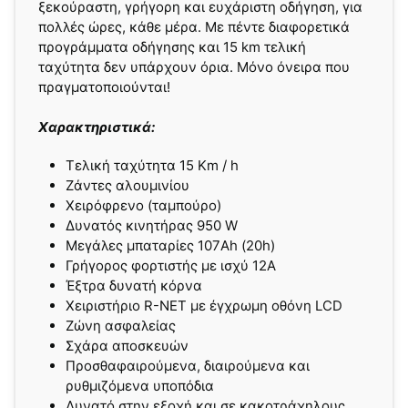
ξεκούραστη, γρήγορη και ευχάριστη οδήγηση, για
πολλές ώρες, κάθε μέρα. Με πέντε διαφορετικά
προγράμματα οδήγησης και 15 km τελική
ταχύτητα δεν υπάρχουν όρια. Μόνο όνειρα που
πραγματοποιούνται!
Χαρακτηριστικά:
Τελική ταχύτητα 15 Km / h
Ζάντες αλουμινίου
Χειρόφρενο (ταμπούρο)
Δυνατός κινητήρας 950 W
Μεγάλες μπαταρίες 107Ah (20h)
Γρήγορος φορτιστής με ισχύ 12Α
Έξτρα δυνατή κόρνα
Χειριστήριο R-NET με έγχρωμη οθόνη LCD
Ζώνη ασφαλείας
Σχάρα αποσκευών
Προσθαφαιρούμενα, διαιρούμενα και
ρυθμιζόμενα υποπόδια
Δυνατό στην εξοχή και σε κακοτράχηλους