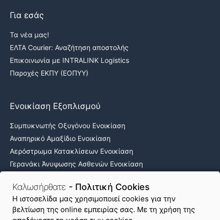
Για εσάς
Τα νέα μας!
ΕΛΤΑ Courier: Αναζήτηση αποστολής
Επικοινωνία με INTRALINK Logistics
Παροχές ΕΚΠΥ (ΕΟΠΥΥ)
Ενοικίαση Εξοπλισμού
Συμπυκνωτής Οξυγόνου Ενοικίαση
Αναπηρικό Αμαξίδιο Ενοικίαση
Αερόστρωμα Κατακλίσεων Ενοικίαση
Γερανάκι Άνυψωσης Ασθενών Ενοικίαση
Νοσοκομειακά κρεβάτια ενοικίαση
Καλωσήρθατε
- Πολιτική Cookies
H ιστοσελίδα μας χρησιμοποιεί cookies για την
βελτίωση της online εμπειρίας σας. Με τη χρήση της
Όροι Χρήσης & Απόρρητο
Πολιτική Cookies