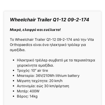
Wheelchair Trailer Q1-12 09-2-174
Μικρό, ελαφρύ και ευέλικτο!
To Wheelchair Trailer Q1-12 09-2-174 από την Vita
Orthopaedics είναι ένα ηλεκτρικό τρέιλερ για
αμαξίδια.
Ηλεκτρικό τρέιλερ συµβατό µε τα περισσότερα
χειροκίνητα αµαξίδια.
Τροχός: 10″ air tire
Μπαταρία: 36V/210Wh lithium battery
Μέγιστη ταχύτητα: 20 km/h
Αυτονομία: εώς
3
0 km/φόρτιση
Μοτέρ: 400W
Βάρος: 14kg