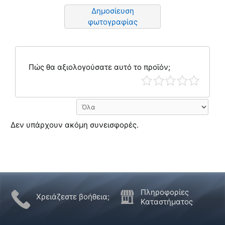
Δημοσίευση
φωτογραφίας
Πώς θα αξιολογούσατε αυτό το προϊόν;
Δεν υπάρχουν ακόμη συνεισφορές.
Πληροφορίες
Χρειάζεστε βοήθεια;
Καταστήματος