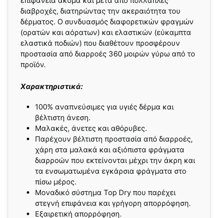
επιφάνεια ακόμα και μετά από πολλαπλές
διαβροχές, διατηρώντας την ακεραιότητα του
δέρματος. Ο συνδυασμός διαφορετικών φραγμών
(ορατών και αόρατων) και ελαστικών (εύκαμπτα
ελαστικά ποδιών) που διαθέτουν προσφέρουν
προστασία από διαρροές 360 μοιρών γύρω από το
προϊόν.
Χαρακτηριστικά:
100% αναπνεύσιμες για υγιές δέρμα και
βέλτιστη άνεση.
Μαλακές, άνετες και αθόρυβες.
Παρέχουν βέλτιστη προστασία από διαρροές,
χάρη στα μαλακά και αξιόπιστα φράγματα
διαρροών που εκτείνονται μέχρι την άκρη και
τα ενσωματωμένα εγκάρσια φράγματα στο
πίσω μέρος.
Μοναδικό σύστημα Top Dry που παρέχει
στεγνή επιφάνεια και γρήγορη απορρόφηση.
Εξαιρετική απορρόφηση.