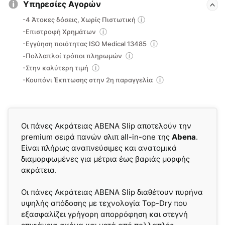
ποσότητα
Υπηρεσίες Αγορών
-4 Άτοκες δόσεις, Χωρίς Πιστωτική
-Επιστροφή Χρημάτων
-Εγγύηση ποιότητας ISO Medical 13485
-Πολλαπλοί τρόποι πληρωμών
-Στην καλύτερη τιμή
-Κουπόνι Έκπτωσης στην 2η παραγγελία
Οι πάνες Ακράτειας ABENA Slip αποτελούν την
premium σειρά πανών σλιπ all-in-one της
Abena
.
Είναι πλήρως αναπνεύσιμες και ανατομικά
διαμορφωμένες για μέτρια έως βαριάς μορφής
ακράτεια.
Οι πάνες Ακράτειας ABENA Slip διαθέτουν πυρήνα
υψηλής απόδοσης με τεχνολογία Top-Dry που
εξασφαλίζει γρήγορη απορρόφηση και στεγνή