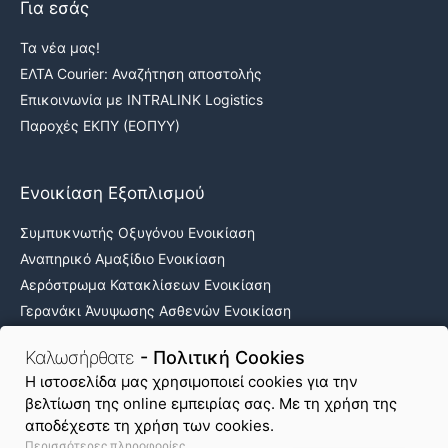
Για εσάς
Τα νέα μας!
ΕΛΤΑ Courier: Αναζήτηση αποστολής
Επικοινωνία με INTRALINK Logistics
Παροχές ΕΚΠΥ (ΕΟΠΥΥ)
Ενοικίαση Εξοπλισμού
Συμπυκνωτής Οξυγόνου Ενοικίαση
Αναπηρικό Αμαξίδιο Ενοικίαση
Αερόστρωμα Κατακλίσεων Ενοικίαση
Γερανάκι Άνυψωσης Ασθενών Ενοικίαση
Νοσοκομειακά κρεβάτια ενοικίαση
Καλωσήρθατε
- Πολιτική Cookies
H ιστοσελίδα μας χρησιμοποιεί cookies για την
βελτίωση της online εμπειρίας σας. Με τη χρήση της
Όροι Χρήσης & Απόρρητο
Πολιτική Cookies
αποδέχεστε τη χρήση των cookies.
Περισσότερες πληροφορίες