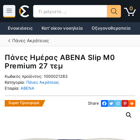
Μετάβαση
Products
0
σε
search
περιεχόμενο
Ενοικιάσεις
Κατ’ οίκον νοσηλεία
Οξυγονοθεραπεία
Πάνες Ακράτειας
Πάνες Ημέρας ABENA Slip M0
Premium 27 τεμ
Κωδικός προϊόντος:
1000021283
Κατηγορία:
Πάνες Ακράτειας
Εταιρία:
ABENA
Super Προσφορά
Share