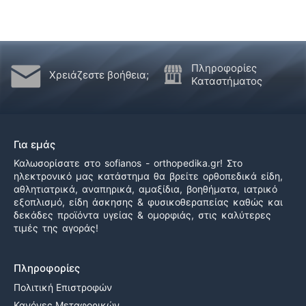
σελίδα
του
προϊόντος
Πληροφορίες
Χρειάζεστε βοήθεια;
Καταστήματος
Για εμάς
Καλωσορίσατε στο sofianos - orthopedika.gr! Στο
ηλεκτρονικό μας κατάστημα θα βρείτε ορθοπεδικά είδη,
αθλητιατρικά, αναπηρικά, αμαξίδια, βοηθήματα, ιατρικό
εξοπλισμό, είδη άσκησης & φυσικοθεραπείας καθώς και
δεκάδες προϊόντα υγείας & ομορφιάς, στις καλύτερες
τιμές της αγοράς!
Πληροφορίες
Πολιτική Επιστροφών
Κανόνες Μεταφορικών