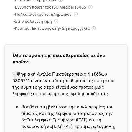
-Επιστροφή Χρημάτων
-Εγγύηση ποιότητας ISO Medical 13485
-Πολλαπλοί τρόποι πληρωμών
-Στην καλύτερη τιμή
-Κουπόνι Έκπτωσης στην 2η παραγγελία
Όλα τα οφέλη της πιεσοθεραπείας σε ένα
προϊόν!
Η Ψηφιακή Αντλία Πιεσοθεραπείας 4 εξόδων
0806211 είναι ένα σύστημα θεραπείας που μέσω
της συμπίεσης αέρα είναι ένας τρόπος μιας
λεμφικής αποσυμφόρησης υψηλής ποιότητας.
Βοηθάει στη βελτίωση της κυκλοφορίας του
αίματος και της λέμφου, αποτρέποντας την
βαθιά λεμφική θρόμβωση (DVT) και τη
πνευμονική εμβολή (PE), τραύμα, φλεγμονή,