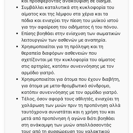
και προσφέροντας ανακούφιση σε οίδημα.
Συμβάλλει καταλυτικά στη κυκλοφορία του
αίματος και της λέμφου στα χέρια και τα
πόδια και ενισχύει την πίεση του μυϊκού ιστού
για την αφαίρεση του οιδήματος ή του πόνου.
Επίσης βοηθάει στην ενίσχυση των σωματικών
λειτουργιών των ασθενών με αναπηρία.
Χρησιμοποιείται για τη πρόληψη και τη
θεραπεία διαφόρων ασθενειών που
σχετίζονται με την κυκλοφορία του αίματος
στις αρτηρίες, κατόπιν συνεννόησης με τον
αρμόδιο γιατρό.
Χρησιμοποιείται για άτομα που έχουν διαβήτη,
για άτομα με μετα-θρομβωτικό σύνδρομο,
κατόπιν συνεννόησης με τον αρμόδιο γιατρό.
Τέλος, όσον αφορά τους αθλητές, ενισχύει τη
χαλάρωση των μυών πριν τη προπόνηση αλλά
ταυτόχρονα συνιστάται και η χρήση του και
μετά από προπόνηση ή αγώνα διότι βοηθάει
στη ανάκαμψη των μυών απαλλάσσοντάς
τους από τη συσσώρευση του γαλακτικού