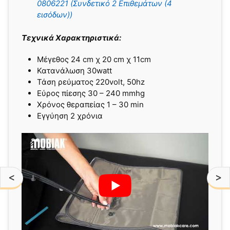
0806221 (Συνδετικό 2 Επιθεμάτων (4
εισόδων))
Τεχνικά Χαρακτηριστικά:
Μέγεθος 24 cm χ 20 cm χ 11cm
Κατανάλωση 30watt
Τάση ρεύματος 220volt, 50hz
Εύρος πίεσης 30 – 240 mmhg
Χρόνος θεραπείας 1 – 30 min
Εγγύηση 2 χρόνια
<
>