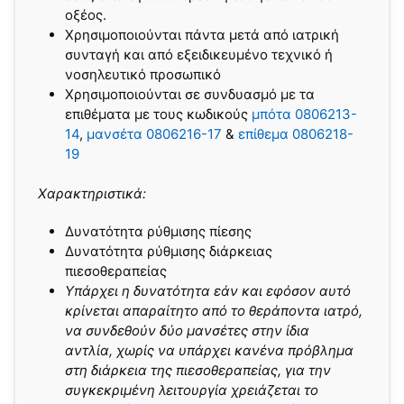
οξέος.
Χρησιμοποιούνται πάντα μετά από ιατρική
συνταγή και από εξειδικευμένο τεχνικό ή
νοσηλευτικό προσωπικό
Χρησιμοποιούνται σε συνδυασμό με τα
επιθέματα με τους κωδικούς
μπότα 0806213-
14
,
μανσέτα 0806216-17
&
επίθεμα 0806218-
19
Χαρακτηριστικά:
Δυνατότητα ρύθμισης πίεσης
Δυνατότητα ρύθμισης διάρκειας
πιεσοθεραπείας
Yπάρχει η δυνατότητα εάν και εφόσον αυτό
κρίνεται απαραίτητο από το θεράποντα ιατρό,
να συνδεθούν δύο μανσέτες στην ίδια
αντλία, χωρίς να υπάρχει κανένα πρόβλημα
στη διάρκεια της πιεσοθεραπείας, για την
συγκεκριμένη λειτουργία χρειάζεται το