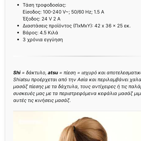
Τάση τροφοδοσίας:
Είσοδος: 100-240 V~; 50/60 Hz; 1.5 A
Έξοδος: 24 V 2 A
Διαστάσεις προϊόντος (ΠxΜxΥ): 42 x 36 x 25 εκ.
Βάρος: 4.5 Κιλά
3 χρόνια εγγύηση
Shi
= δάκτυλο,
atsu
= πίεση = ισχυρό και αποτελεσματι
Shiatsu προέρχεται από την Ασία και περιλαμβάνει χαλ
μασάζ πίεσης με τα δάχτυλα, τους αντίχειρες ή τις παλά
συσκευές μας με τα περιστρεφόμενα κεφάλια μασάζ μι
αυτές τις κινήσεις μασάζ.