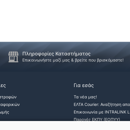
Πληροφορίες Καταστήματος
Επικοινωνήστε μαζί μας & βρείτε που βρισκόμαστε!
ίες
Για εσάς
ιστροφών
Τα νέα μας!
ταφορικών
ΕΛΤΑ Courier: Αναζήτηση απ
ρωμής
Επικοινωνία με INTRALINK Lo
Παροχές ΕΚΠΥ (ΕΟΠΥΥ)
ε