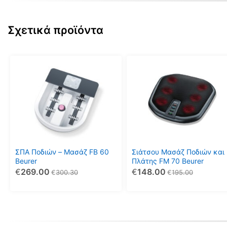
Σχετικά προϊόντα
ΣΠΑ Ποδιών – Μασάζ FB 60
Σιάτσου Μασάζ Ποδιών και
Beurer
Πλάτης FM 70 Beurer
€
269.00
€
148.00
€
300.30
€
195.00