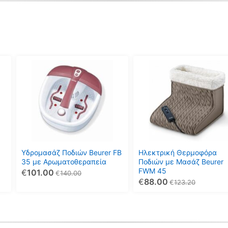
Υδρομασάζ Ποδιών Beurer FB
Ηλεκτρική Θερμοφόρα
35 με Αρωματοθεραπεία
Ποδιών με Μασάζ Beurer
FWM 45
€
101.00
€
140.00
€
88.00
€
123.20