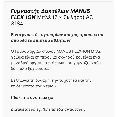
Γυμναστής Δακτύλων MANUS
FLEX-ION
Μπλέ (2 x Σκληρό) AC-
3184
Είναι γνωστό παγκοσμίως και χρησιμοποιείται
από όλα τα επίπεδα αθλητών!
Ο Γυμναστής Δακτύλων MANUS FLEX-ION Μπλέ
χρώμα είναι επιπέδου 2x σκληρού και είναι ένα
μοναδικό όργανο ασκήσεων που γυμνάζει κάθε
δάκτυλο ξεχωριστά.
Βελτιώνει τη δύναμη, την ταχύτητα και την
επιδεξιότητα του χεριού.
(Πωλείται ανα τεμάχιο)
Διατίθεται σε έξι (6) επίπεδα αντίστασης: