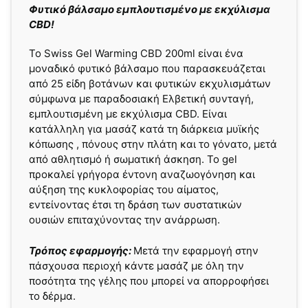
Φυτικό βάλσαμο εμπλουτισμένο με εκχύλισμα
CBD!
Το Swiss Gel Warming CBD 200ml είναι ένα
μοναδικό φυτικό βάλσαμο που παρασκευάζεται
από 25 είδη βοτάνων και φυτικών εκχυλισμάτων
σύμφωνα με παραδοσιακή Eλβετική συνταγή,
εμπλουτισμένη με εκχύλισμα CBD. Είναι
κατάλληλη για μασάζ κατά τη διάρκεια μυϊκής
κόπωσης , πόνους στην πλάτη και το γόνατο, μετά
από αθλητισμό ή σωματική άσκηση. Το gel
προκαλεί γρήγορα έντονη αναζωογόνηση και
αύξηση της κυκλοφορίας του αίματος,
εντείνοντας έτσι τη δράση των συστατικών
ουσιών επιταχύνοντας την ανάρρωση.
Τρόπος εφαρμογής:
Μετά την εφαρμογή στην
πάσχουσα περιοχή κάντε μασάζ με όλη την
ποσότητα της γέλης που μπορεί να απορροφήσει
το δέρμα.