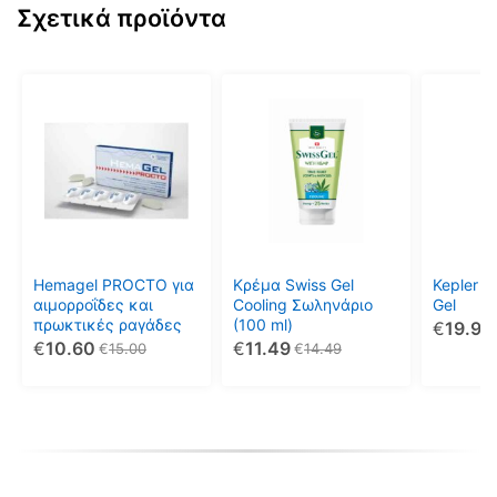
Σχετικά προϊόντα
Hemagel PROCTO για
Κρέμα Swiss Gel
Kepler A
αιμορροΐδες και
Cooling Σωληνάριο
Gel
πρωκτικές ραγάδες
(100 ml)
€
19.90
€
10.60
€
11.49
€
15.00
€
14.49