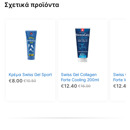
Σχετικά προϊόντα
Κρέμα Swiss Gel Sport
Swiss Gel Collagen
Swiss Ge
Forte Cooling 200ml
Forte W
€
8.00
€
10.50
€
12.40
€
12.40
€
16.00