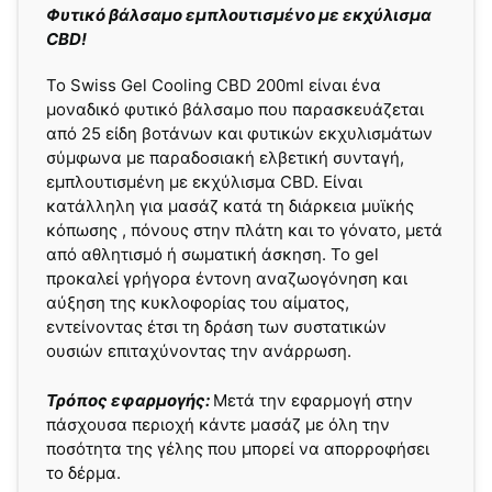
Φυτικό βάλσαμο εμπλουτισμένο με εκχύλισμα
CBD!
Το Swiss Gel Cooling CBD 200ml είναι ένα
μοναδικό φυτικό βάλσαμο που παρασκευάζεται
από 25 είδη βοτάνων και φυτικών εκχυλισμάτων
σύμφωνα με παραδοσιακή ελβετική συνταγή,
εμπλουτισμένη με εκχύλισμα CBD. Είναι
κατάλληλη για μασάζ κατά τη διάρκεια μυϊκής
κόπωσης , πόνους στην πλάτη και το γόνατο, μετά
από αθλητισμό ή σωματική άσκηση. Το gel
προκαλεί γρήγορα έντονη αναζωογόνηση και
αύξηση της κυκλοφορίας του αίματος,
εντείνοντας έτσι τη δράση των συστατικών
ουσιών επιταχύνοντας την ανάρρωση.
Τρόπος εφαρμογής:
Μετά την εφαρμογή στην
πάσχουσα περιοχή κάντε μασάζ με όλη την
ποσότητα της γέλης που μπορεί να απορροφήσει
το δέρμα.