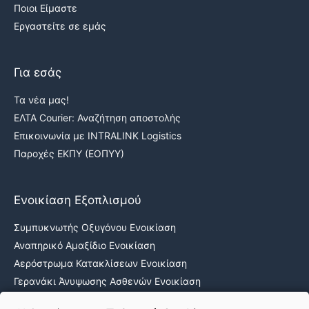
Ποιοι Είμαστε
Εργαστείτε σε εμάς
Για εσάς
Τα νέα μας!
ΕΛΤΑ Courier: Αναζήτηση αποστολής
Επικοινωνία με INTRALINK Logistics
Παροχές ΕΚΠΥ (ΕΟΠΥΥ)
Ενοικίαση Εξοπλισμού
Συμπυκνωτής Οξυγόνου Ενοικίαση
Αναπηρικό Αμαξίδιο Ενοικίαση
Αερόστρωμα Κατακλίσεων Ενοικίαση
Γερανάκι Άνυψωσης Ασθενών Ενοικίαση
Νοσοκομειακά κρεβάτια ενοικίαση