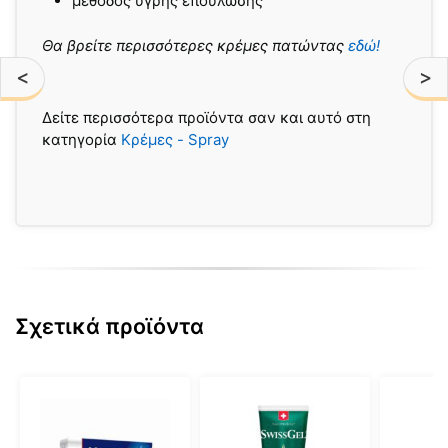
μέθοδος υγρής επούλωσης
Θα βρείτε περισσότερες κρέμες πατώντας
εδώ!
<
>
Δείτε περισσότερα προϊόντα σαν και αυτό στη
κατηγορία
Κρέμες - Spray
Σχετικά προϊόντα
Αυτό
το
προϊόν