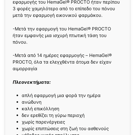
εφαρμογής του HemaGel® PROCTO ήταν περίπου
3 φορές χαμηλότερο από το επίπεδο του πόνου
μετά την εφαρμογή εικονικού φαρμάκου.
-Μετά την εφαρμογή του HemaGel® PROCTO
ήταν εμφανής μια ισχυρή πτωτική τάση του
πόνου.
-Μετά από 14 ημέρες εφαρμογής – HemaGel®
PROCTO, όλα τα ελεγχθέντα άτομα δεν είχαν
αιμορραγία
Πλεονεκτήματα:
απλή εφαρμογή μια φορά την ημέρα
ανώδυνη
καλή επικόλληση
δεν ερεθίζει τη γύρω περιοχή
χωρίς παρενέργειες
χωρίς επιπτώσεις στη ζωή του ασθενούς