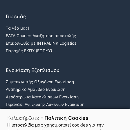
Για εσάς
Τα νέα μας!
ΕΛΤΑ Courier: Αναζήτηση αποστολής
Επικοινωνία με INTRALINK Logistics
Παροχές ΕΚΠΥ (ΕΟΠΥΥ)
Ενοικίαση Εξοπλισμού
Συμπυκνωτής Οξυγόνου Ενοικίαση
Αναπηρικό Αμαξίδιο Ενοικίαση
Αερόστρωμα Κατακλίσεων Ενοικίαση
Γερανάκι Άνυψωσης Ασθενών Ενοικίαση
Νοσοκομειακά κρεβάτια ενοικίαση
Καλωσήρθατε
- Πολιτική Cookies
H ιστοσελίδα μας χρησιμοποιεί cookies για την