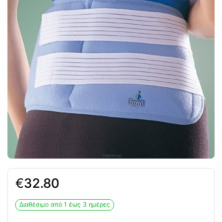
€
32.80
Διαθέσιμο από 1 έως 3 ημέρες