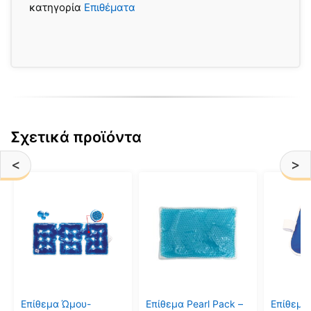
κατηγορία
Επιθέματα
Σχετικά προϊόντα
<
>
Επίθεμα Ώμου-
Επίθεμα Pearl Pack –
Επίθεμα