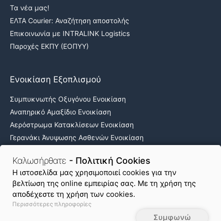
Τα νέα μας!
ΕΛΤΑ Courier: Αναζήτηση αποστολής
Επικοινωνία με INTRALINK Logistics
Παροχές ΕΚΠΥ (ΕΟΠΥΥ)
Ενοικίαση Εξοπλισμού
Συμπυκνωτής Οξυγόνου Ενοικίαση
Αναπηρικό Αμαξίδιο Ενοικίαση
Αερόστρωμα Κατακλίσεων Ενοικίαση
Γερανάκι Άνυψωσης Ασθενών Ενοικίαση
Νοσοκομειακά κρεβάτια ενοικίαση
Καλωσήρθατε
- Πολιτική Cookies
H ιστοσελίδα μας χρησιμοποιεί cookies για την
βελτίωση της online εμπειρίας σας. Με τη χρήση της
Όροι Χρήσης & Απόρρητο
Πολιτική Cookies
αποδέχεστε τη χρήση των cookies.
Περισσότερες πληροφορίες
Χάρτης Ιστοτόπου
Συμφωνώ