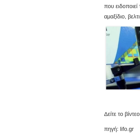
που ειδοποιεί
αμαξίδιο, βελτ
Δείτε το βίντ
πηγή: lifo.gr