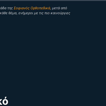
μάδα της
Σοφιανός Ορθοπεδικά
, μετά από
άθε θέμα, ενήμεροι με τις πιο καινούργιες
κό