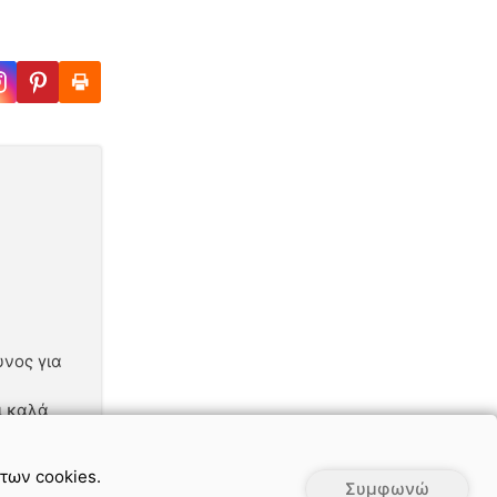
υνος για
ι καλά
 των cookies.
Συμφωνώ