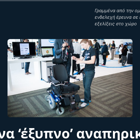
Γραμμένα από την ο
ενδελεχή έρευνα σε κ
εξελίξεις στο χώρο
να ‘έξυπνο’ αναπηρι