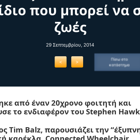
ίδιο που μπορεί να 
ζωές
29 Σεπτεμβρίου, 2014
Πίσω στο
<
>
κατάστημα
ηκε από έναν 20χρονο φοιτητή και
σε το ενδιαφέρον του Stephen Hawk
ος Tim Balz, παρουσιάζει την “έξυπν
ή καρέκλα, Connected Wheelchair