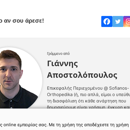
Γράμμενο από
Γιάννης
Αποστολόπουλος
Επικεφαλής Περιεχομένου @ Sofianos-
Orthopedika (ή, πιο απλά, είμαι ο υπεύθ
τη διασφάλιση ότι κάθε ανάρτηση που
δημοσιεύουμε είναι χρήσιμη, έγκυρη κα
ερευνημένη).
ης online εμπειρίας σας. Με τη χρήση της αποδέχεστε τη χρήση