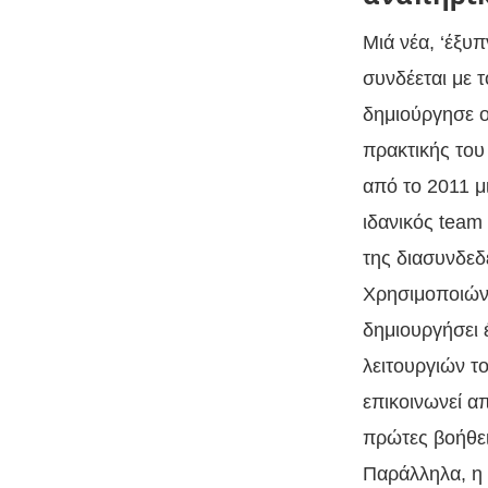
Μιά νέα, ‘έξυ
συνδέεται με τ
δημιούργησε ο
πρακτικής του
από το 2011 μ
ιδανικός team 
της διασυνδε
Χρησιμοποιώντα
δημιουργήσει 
λειτουργιών τ
επικοινωνεί απ
πρώτες βοήθει
Παράλληλα, η 