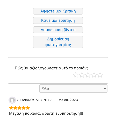
Αφήστε μια Κριτική
Κάνε μια ερώτηση
Δημοσίευση βίντεο
Δημοσίευση
φωτογραφίας
Πώς θα αξιολογούσατε αυτό το προϊόν;
ΣΤΥΛΙΑΝΟΣ ΛΕΒΕΝΤΗΣ
–
1 Μαΐου, 2023
Μεγάλη ποικιλία, άριστη εξυπηρέτηση!!!
5
out of 5