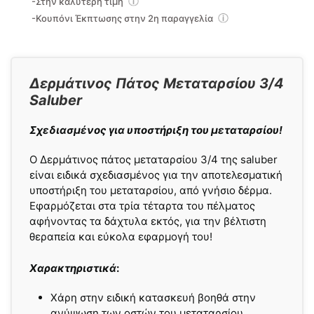
-Στην καλύτερη τιμή
-Κουπόνι Έκπτωσης στην 2η παραγγελία
Δερμάτινος Πάτος Μεταταρσίου 3/4
Saluber
Σχεδιασμένος για υποστήριξη του μεταταρσίου!
Ο Δερμάτινος πάτος μεταταρσίου 3/4 της saluber
είναι ειδικά σχεδιασμένος για την αποτελεσματική
υποστήριξη του μεταταρσίου, από γνήσιο δέρμα.
Εφαρμόζεται στα τρία τέταρτα του πέλματος
αφήνοντας τα δάχτυλα εκτός, για την βέλτιστη
θεραπεία και εύκολα εφαρμογή του!
Χαρακτηριστικά
:
Χάρη στην ειδική κατασκευή βοηθά στην
ανύψωση των οστών του μεταταρσίου.