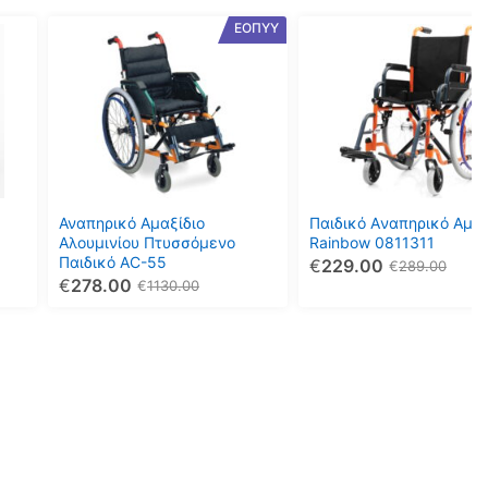
ΕΟΠΥΥ
Αναπηρικό Αμαξίδιο
Παιδικό Aναπηρικό Αμαξ
Αλουμινίου Πτυσσόμενο
Rainbow 0811311
Παιδικό AC-55
€
229.00
€
289.00
€
278.00
€
1130.00