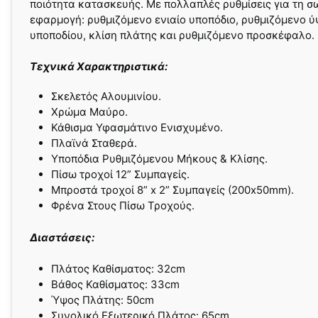
ποιότητα κατασκευής. Με πολλαπλές ρυθμίσεις για τη σ
εφαρμογή: ρυθμιζόμενο ενιαίο υποπόδιο, ρυθμιζόμενο 
υποποδίου, κλίση πλάτης και ρυθμιζόμενο προσκέφαλο.
Τεχνικά Χαρακτηριστικά:
Σκελετός Αλουμινίου.
Χρώμα Μαύρο.
Κάθισμα Υφασμάτινο Ενισχυμένο.
Πλαϊνά Σταθερά.
Υποπόδια Ρυθμιζόμενου Μήκους & Κλίσης.
Πίσω τροχοί 12” Συμπαγείς.
Μπροστά τροχοί 8” x 2” Συμπαγείς (200x50mm).
Φρένα Στους Πίσω Τροχούς.
Διαστάσεις:
Πλάτος Καθίσματος: 32cm
Βάθος Καθίσματος: 33cm
Ύψος Πλάτης: 50cm
Συνολικό Εξωτερικό Πλάτος: 65cm